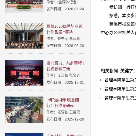
作者：[全媒体记者]
参访团一行在
发布日期：2026-06-24
据悉，本次参
慈溪市档案馆
我校2026优秀毕业设
计作品展 “等待...
中心办公室相关人
作者：柴宁丽 李添爱
发布日期：2026-05-20
凝心聚力，共赴新程 |
我校教职工新...
相关新闻
关键字
作者：江诺依 张金垚
管理学院学生第二
发布日期：2025-12-31
管理学院学生第三
管理学院学生第二
“研”途相伴·暖意随
行：各位考研er...
作者：江诺依 王玺砚
发布日期：2025-12-20