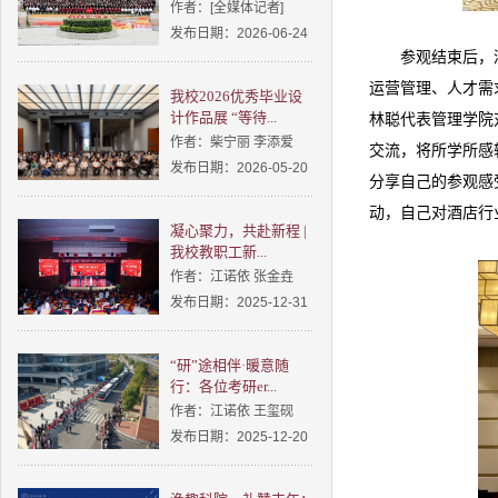
作者：[全媒体记者]
发布日期：2026-06-24
参观结束后，
运营管理、人才需
我校2026优秀毕业设
计作品展 “等待...
林聪代表管理学院
作者：柴宁丽 李添爱
交流，将所学所感
发布日期：2026-05-20
分享自己的参观感
动，自己对酒店行
凝心聚力，共赴新程 |
我校教职工新...
作者：江诺依 张金垚
发布日期：2025-12-31
“研”途相伴·暖意随
行：各位考研er...
作者：江诺依 王玺砚
发布日期：2025-12-20