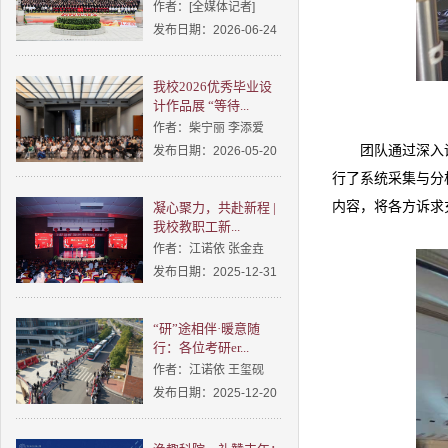
作者：[全媒体记者]
发布日期：2026-06-24
我校2026优秀毕业设
计作品展 “等待...
作者：柴宁丽 李添爱
团队通过深入
发布日期：2026-05-20
行了系统采集与分
内容，将各方诉求
凝心聚力，共赴新程 |
我校教职工新...
作者：江诺依 张金垚
发布日期：2025-12-31
“研”途相伴·暖意随
行：各位考研er...
作者：江诺依 王玺砚
发布日期：2025-12-20