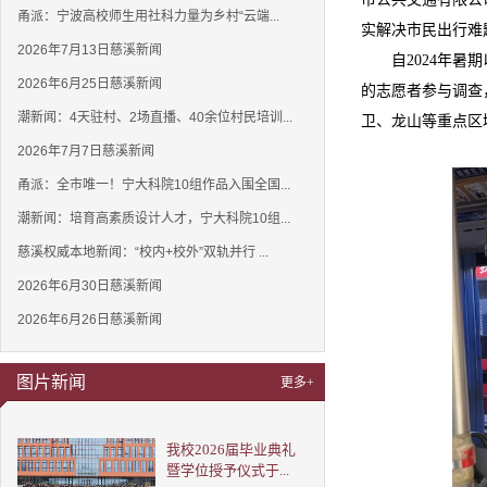
甬派：宁波高校师生用社科力量为乡村“云端...
实解决市民出行难
2026年7月13日慈溪新闻
自2024年
2026年6月25日慈溪新闻
的志愿者参与调查
潮新闻：4天驻村、2场直播、40余位村民培训...
卫、龙山等重点区
2026年7月7日慈溪新闻
甬派：全市唯一！宁大科院10组作品入围全国...
潮新闻：培育高素质设计人才，宁大科院10组...
慈溪权威本地新闻：“校内+校外”双轨并行 ...
2026年6月30日慈溪新闻
2026年6月26日慈溪新闻
图片新闻
更多+
我校2026届毕业典礼
暨学位授予仪式于...