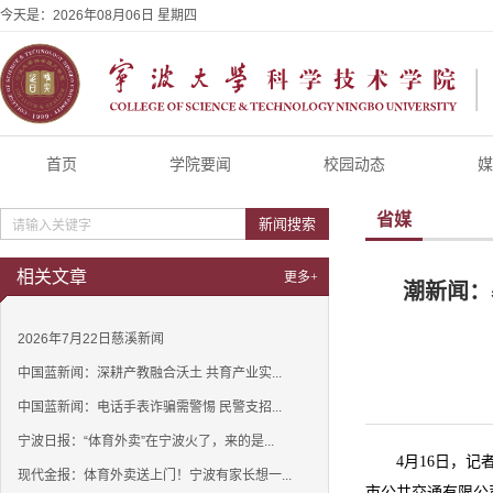
今天是：
2026年08月06日 星期四
首页
学院要闻
校园动态
媒
省媒
新闻搜索
相关文章
更多+
潮新闻：
2026年7月22日慈溪新闻
中国蓝新闻：深耕产教融合沃土 共育产业实...
中国蓝新闻：电话手表诈骗需警惕 民警支招...
宁波日报：“体育外卖”在宁波火了，来的是...
4月16日，
现代金报：体育外卖送上门！宁波有家长想一...
市公共交通有限公