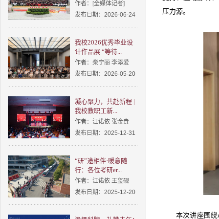
作者：[全媒体记者]
压力源。
发布日期：2026-06-24
我校2026优秀毕业设
计作品展 “等待...
作者：柴宁丽 李添爱
发布日期：2026-05-20
凝心聚力，共赴新程 |
我校教职工新...
作者：江诺依 张金垚
发布日期：2025-12-31
“研”途相伴·暖意随
行：各位考研er...
作者：江诺依 王玺砚
发布日期：2025-12-20
本次讲座围绕