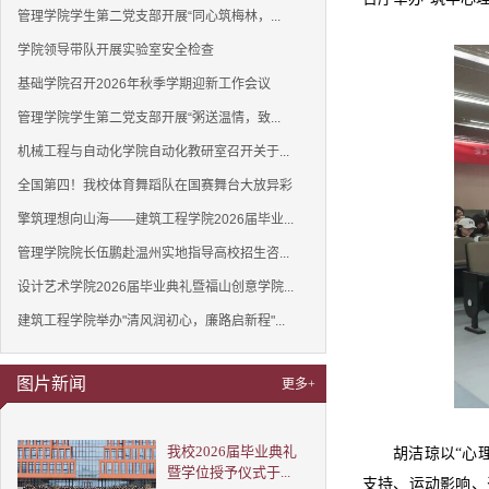
管理学院学生第二党支部开展“同心筑梅林，...
学院领导带队开展实验室安全检查
基础学院召开2026年秋季学期迎新工作会议
管理学院学生第二党支部开展“粥送温情，致...
机械工程与自动化学院自动化教研室召开关于...
全国第四！我校体育舞蹈队在国赛舞台大放异彩
擎筑理想向山海——建筑工程学院2026届毕业...
管理学院院长伍鹏赴温州实地指导高校招生咨...
设计艺术学院2026届毕业典礼暨福山创意学院...
建筑工程学院举办"清风润初心，廉路启新程"...
图片新闻
更多+
我校2026届毕业典礼
胡洁琼
以“心
暨学位授予仪式于...
支持、运动影响、