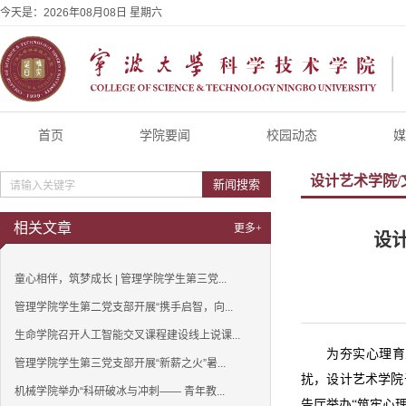
今天是：
2026年08月08日 星期六
首页
学院要闻
校园动态
媒
设计艺术学院/
新闻搜索
相关文章
更多+
设
童心相伴，筑梦成长 | 管理学院学生第三党...
管理学院学生第二党支部开展“携手启智，向...
生命学院召开人工智能交叉课程建设线上说课...
为夯实心理育
管理学院学生第三党支部开展“新薪之火”暑...
扰，设计艺术学院
机械学院举办“科研破冰与冲刺—— 青年教...
告厅举办“筑牢心