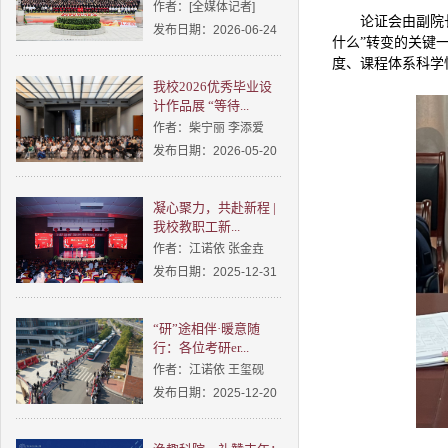
作者：[全媒体记者]
论证会由副院
发布日期：2026-06-24
什么
”
转变的关键
度、课程体系科学
我校2026优秀毕业设
计作品展 “等待...
作者：柴宁丽 李添爱
发布日期：2026-05-20
凝心聚力，共赴新程 |
我校教职工新...
作者：江诺依 张金垚
发布日期：2025-12-31
“研”途相伴·暖意随
行：各位考研er...
作者：江诺依 王玺砚
发布日期：2025-12-20