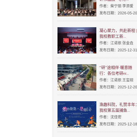
作者：柴宁丽 李添爱
发布日期：2026-05-2
凝心聚力，共赴新程 |
我校教职工新...
作者：江诺依 张金垚
发布日期：2025-12-3
“研”途相伴·暖意随
行：各位考研er...
作者：江诺依 王玺砚
发布日期：2025-12-2
渔趣科院，礼赞丰年
我校第五届捕鱼...
作者：沈佳密
发布日期：2025-12-1