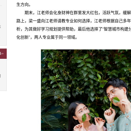
生方向。
期末，江老师会化身财神在群里发大红包，活跃气氛，缓
路上，梁一盛向江老师请教专业如何选择，江老师根据自己多年
陈
析，为其做好学习规划提供帮助，最后他选择了“智慧城市构建分
化创新”，两人专业属于同一领域。
7
多+
习