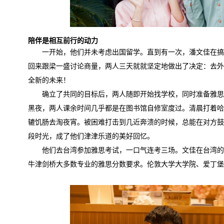
陪伴是相互前行的动力
一开始，他们并未考虑出国留学。直到有一次，潘文佳在
回来跟梁一盛讨论商量，两人三天就就坚定地做出了决定：去外
全新的未来！
确立了共同的目标后，两人随即开始找学校，同时准备雅
黑夜，两人课余时间几乎都是在图书馆自修室度过。清晨打着哈
辘饥肠去淘夜宵。被困难打击到几近奔溃的时候，总能在对方鼓
段时光，成了他们津津乐道的美好回忆。
他们去台湾参加雅思考试，一口气连考三场。文佳在台湾的
牛津剑桥大多数专业的雅思分数要求。伦敦大学大学院、爱丁堡大