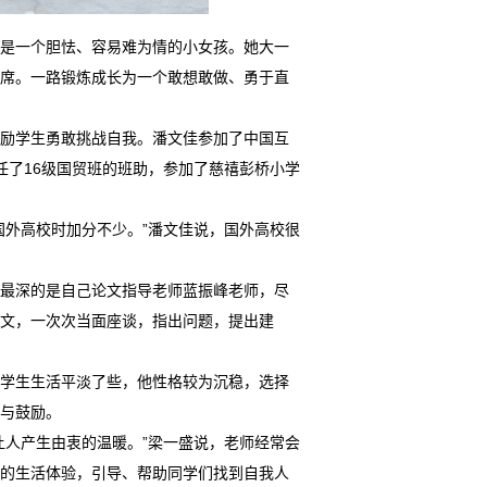
，是一个胆怯、容易难为情的小女孩。她大一
席。一路锻炼成长为一个敢想敢做、勇于直
鼓励学生勇敢挑战自我。潘文佳参加了中国互
任了16级国贸班的班助，参加了慈禧彭桥小学
国外高校时加分不少。”潘文佳说，国外高校很
象最深的是自己论文指导老师蓝振峰老师，尽
文，一次次当面座谈，指出问题，提出建
大学生生活平淡了些，他性格较为沉稳，选择
与鼓励。
让人产生由衷的温暖。”梁一盛说，老师经常会
的生活体验，引导、帮助同学们找到自我人