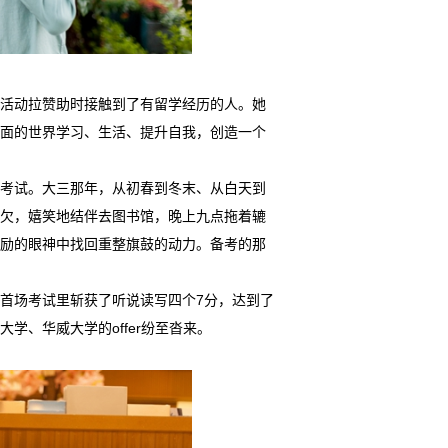
搞活动拉赞助时接触到了有留学经历的人。她
面的世界学习、生活、提升自我，创造一个
思考试。大三那年，从初春到冬末、从白天到
欠，嬉笑地结伴去图书馆，晚上九点拖着辘
励的眼神中找回重整旗鼓的动力。备考的那
首场考试里斩获了听说读写四个7分，达到了
学、华威大学的offer纷至沓来。