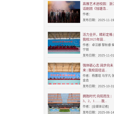
高雅艺术进校园：浙
话剧团《钱塘浩...
作者：
发布日期：2025-11-1
活力全开，精彩定格 |
我校2025年田...
作者：卓汪娜 黎秋睿 
宁丽
发布日期：2025-11-0
强体砺心志 阔步向未
来 | 我校田径运...
作者：杨蕙瑄 马宇凡 
金垚
发布日期：2025-10-3
拥抱时代 向阳而生 |
3、2、1……我...
作者：[全媒体记者]
发布日期：2025-06-1