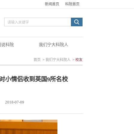
新闻首页
科院首页
图说科院
我们宁大科院人
首页
>
我们宁大科院人
>
校友
对小情侣收到英国9所名校
2018-07-09