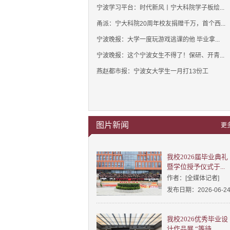
宁波学习平台：时代新风丨宁大科院学子板绘...
甬派：宁大科院20周年校友捐赠千万，首个西...
宁波晚报：大学一度玩游戏逃课的他 毕业拿...
宁波晚报：这个宁波女生不得了！保研、开青...
燕赵都市报：宁波女大学生一月打13份工
图片新闻
更
我校2026届毕业典礼
暨学位授予仪式于...
作者：[全媒体记者]
发布日期：2026-06-2
我校2026优秀毕业设
计作品展 “等待...