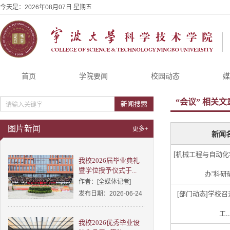
今天是：
2026年08月07日 星期五
首页
学院要闻
校园动态
媒
“会议”
相关文
新闻搜索
图片新闻
更多+
新闻
[机械工程与自动化
我校2026届毕业典礼
暨学位授予仪式于...
办“科研破
作者：[全媒体记者]
发布日期：2026-06-24
[部门动态]
学校召
工..
我校2026优秀毕业设