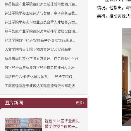
慈星智能产业学院组织师生前往新海集团开展...
情况。他指出，深
经法学院举办国际经济与贸易、电子商务及数...
契机，推动资源共
经法学院举办实习就业双选会暨人才培养方案...
慈星智能产业学院组织师生前往宁波启谱自动...
经法学院数字经济/金融系举办泰隆银行慈溪...
人文学院与天闳国际物流共建实习实践基地
慈溪市现代农业学院五方共建工作会议顺利召开
数字经济系与慈溪数字经济协会构建AI人才培...
深耕校企合作 优化课程体系——经法学院召...
工商管理系赴宁波诚达国际物流有限公司走访...
图片新闻
更多+
我校2026届毕业典礼
暨学位授予仪式于...