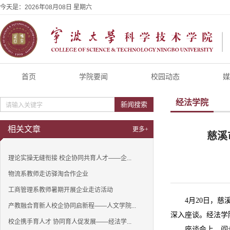
今天是：
2026年08月08日 星期六
首页
学院要闻
校园动态
媒
经法学院
新闻搜索
相关文章
更多+
慈溪
理论实操无缝衔接 校企协同共育人才——企...
物流系教师走访驿淘合作企业
工商管理系教师暑期开展企业走访活动
4月20日，
产教融合育新人校企协同启新程——人文学院...
深入座谈。经法学
校企携手育人才 协同育人促发展——经法学...
座谈会上，阎