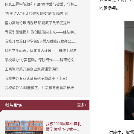
信息工程学院顺利开展“理性爱与被爱，守护...
同步参与。
“外卖诗人”王计兵做客我校“励德·励志·励...
借力高端论坛拓视野 赋能教学改革促提升—...
专家引领促提升 教创赋能向未来——经法学...
我校开展追日学堂第5讲暨AI赋能行政办公工...
倾听学生心声，优化育人环境——机械工程与...
学校举办“夯实基础，深耕细作——科研论文...
工商管理系开展企业家进课堂讲座
我校举办专业认证系列专题讲座（十三）——...
我校举办“AI赋能教学，共筑教育创新新标杆...
图片新闻
更多+
我校2026届毕业典礼
暨学位授予仪式于...
讲座中，梁