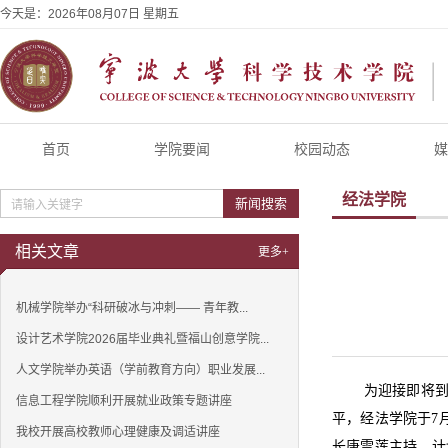
今天是：
2026年08月07日 星期五
首页
学院要闻
校园动态
媒
经法学院
新闻搜索
相关文章
更多+
机械学院举办“科研破冰与冲刺—— 青年教...
设计艺术学院2026届毕业典礼暨福山创意学院...
人文学院举办英语（学前教育方向）职业发展...
为迎接即将
信息工程学院顺利开展就业政策专题讲座
平，经法学院于7
我校开展高校教师心理健康及调适讲座
长唐雪莲主持，计