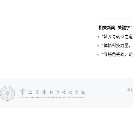
相关新闻
关键字
"鞋乡寻转型之道
“体悟科技力量，
"寻秘色瓷韵，访
地