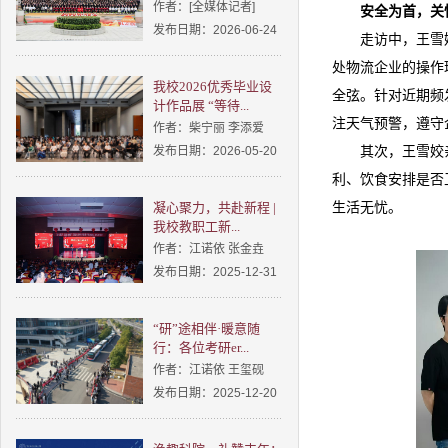
作者：[全媒体记者]
安全为首，关
发布日期：2026-06-24
走访中，王雪
处物流企业的操作
我校2026优秀毕业设
全弦。针对近期频
计作品展 “等待...
注天气预警，遵守
作者：柴宁丽 李添爱
发布日期：2026-05-20
其次，王雪姣
利、饮食安排是否
凝心聚力，共赴新程 |
生活无忧。
我校教职工新...
作者：江诺依 张金垚
发布日期：2025-12-31
“研”途相伴·暖意随
行：各位考研er...
作者：江诺依 王玺砚
发布日期：2025-12-20