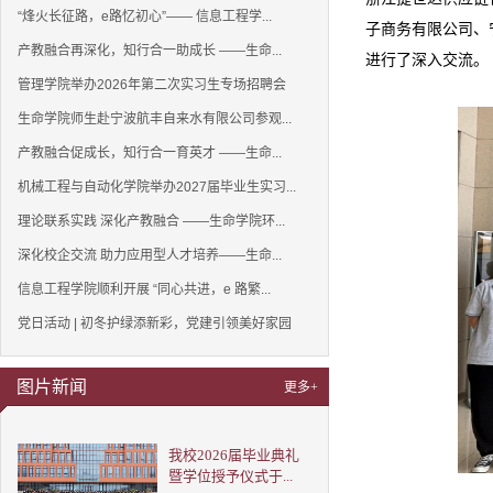
“烽火长征路，e路忆初心”—— 信息工程学...
子商务有限公司、
产教融合再深化，知行合一助成长 ——生命...
进行了深入交流。
管理学院举办2026年第二次实习生专场招聘会
生命学院师生赴宁波航丰自来水有限公司参观...
产教融合促成长，知行合一育英才 ——生命...
机械工程与自动化学院举办2027届毕业生实习...
理论联系实践 深化产教融合 ——生命学院环...
深化校企交流 助力应用型人才培养——生命...
信息工程学院顺利开展 “同心共进，e 路繁...
党日活动 | 初冬护绿添新彩，党建引领美好家园
图片新闻
更多+
我校2026届毕业典礼
暨学位授予仪式于...