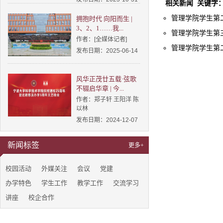
相关新闻
关键字
管理学院学生第二
拥抱时代 向阳而生 |
3、2、1……我...
管理学院学生第三
作者：[全媒体记者]
管理学院学生第二
发布日期：2025-06-14
风华正茂廿五载·弦歌
不辍启华章 | 今...
作者：郑子轩 王阳洋 陈
以林
发布日期：2024-12-07
新闻标签
更多+
校园活动
外媒关注
会议
党建
办学特色
学生工作
教学工作
交流学习
讲座
校企合作