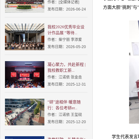
作者：[全媒体记者]
方面大胆“挑刺”
发布日期：2026-06-24
我校2026优秀毕业设
计作品展 “等待...
作者：柴宁丽 李添爱
发布日期：2026-05-20
凝心聚力，共赴新程 |
我校教职工新...
作者：江诺依 张金垚
发布日期：2025-12-31
“研”途相伴·暖意随
行：各位考研er...
作者：江诺依 王玺砚
发布日期：2025-12-20
学生代表发言