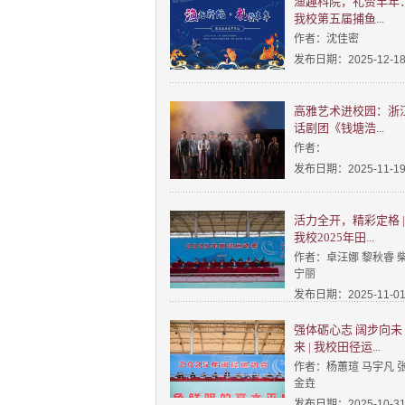
渔趣科院，礼赞丰年
我校第五届捕鱼...
作者：沈佳密
发布日期：2025-12-1
高雅艺术进校园：浙
话剧团《钱塘浩...
作者：
发布日期：2025-11-1
活力全开，精彩定格 |
我校2025年田...
作者：卓汪娜 黎秋睿 
宁丽
发布日期：2025-11-0
强体砺心志 阔步向未
来 | 我校田径运...
作者：杨蕙瑄 马宇凡 
金垚
发布日期：2025-10-3