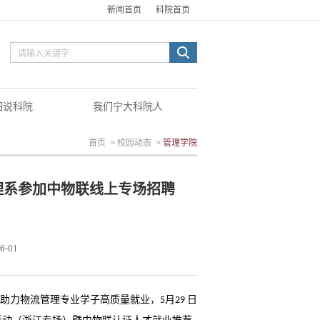
新闻首页
科院首页
图说科院
我们宁大科院人
首页
>
校园动态
>
管理学院
理系参加中物联线上专场招聘
6-01
助力物流管理专业学子高质量就业，
月
日
5
29