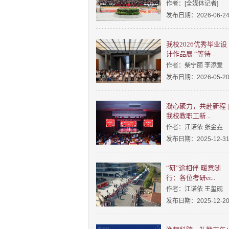
作者：[全媒体记者]
发布日期：2026-06-2
我校2026优秀毕业设
计作品展 “等待...
作者：柴宁丽 李添爱
发布日期：2026-05-2
凝心聚力，共赴新程 |
我校教职工新...
作者：江诺依 张金垚
发布日期：2025-12-3
“研”途相伴·暖意随
行：各位考研er...
作者：江诺依 王玺砚
发布日期：2025-12-2