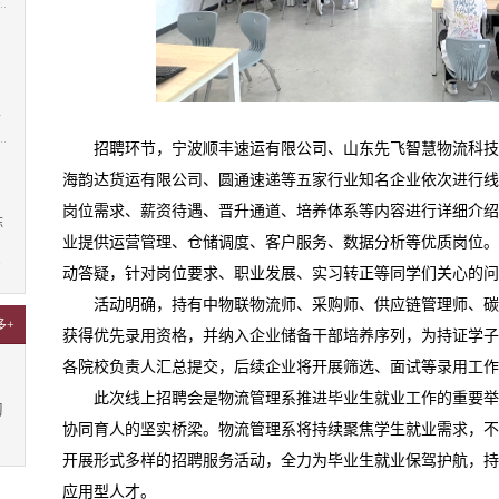
4
招聘环节，宁波顺丰速运有限公司、山东先飞智慧物流科
海韵达货运有限公司、圆通速递等五家行业知名企业依次进行线
岗位需求、薪资待遇、晋升通道、培养体系等内容进行详细介绍
陈
业提供运营管理、仓储调度、客户服务、数据分析等优质岗位。
7
动答疑，针对岗位要求、职业发展、实习转正等同学们关心的问
活动明确，持有中物联物流师、采购师、供应链管理师、
多+
获得优先录用资格，并纳入企业储备干部培养序列，为持证学子
各院校负责人汇总提交，后续企业将开展筛选、面试等录用工作
此次线上招聘会是物流管理系推进毕业生就业工作的重要
习
协同育人的坚实桥梁。物流管理系将持续聚焦学生就业需求，不
开展形式多样的招聘服务活动，全力为毕业生就业保驾护航，持
应用型人才。