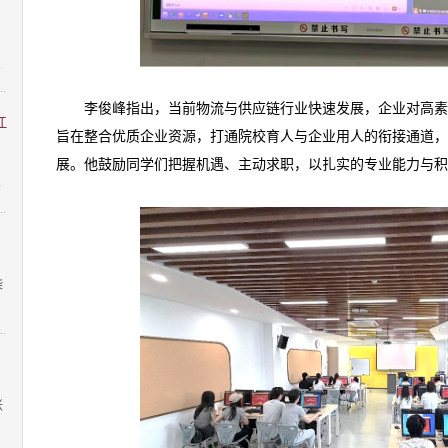
：
8
李俊峰指出，当前物流与供应链行业快速发展，企业对高
江
旨在整合优质企业资源，打通院校育人与企业用人的衔接通道，
展。他鼓励同学们把握机遇、主动求职，以扎实的专业能力
与积
9
柴
1
张
1