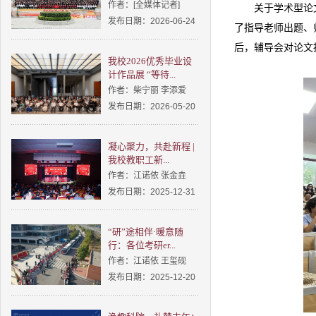
作者：[全媒体记者]
关于学术型论
发布日期：2026-06-24
了指导老师出题、
后，辅导会对论文
我校2026优秀毕业设
计作品展 “等待...
作者：柴宁丽 李添爱
发布日期：2026-05-20
凝心聚力，共赴新程 |
我校教职工新...
作者：江诺依 张金垚
发布日期：2025-12-31
“研”途相伴·暖意随
行：各位考研er...
作者：江诺依 王玺砚
发布日期：2025-12-20