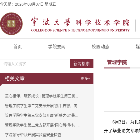
今天是：
2026年08月07日 星期五
首页
学院要闻
校园动态
媒
管理学院
新闻搜索
相关文章
更多+
童心相伴，筑梦成长 | 管理学院学生第三党...
管理学院学生第二党支部开展“携手启智，向...
管理学院学生第三党支部开展“新薪之火”暑...
6月3日，为
管理学院学生第二党支部开展“同心筑梅林，...
开了毕业论文专项
学院领导带队开展实验室安全检查