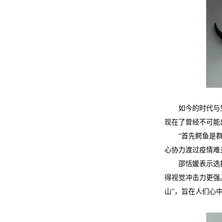
如今的时代与
现在了曾经不可能
“首先鳄鱼是
心协力渡过疫情难
邵恬媛表示选
得视觉冲击力更强
山”，旨在人们心