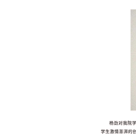
杨劲对我院
学生激情澎湃的