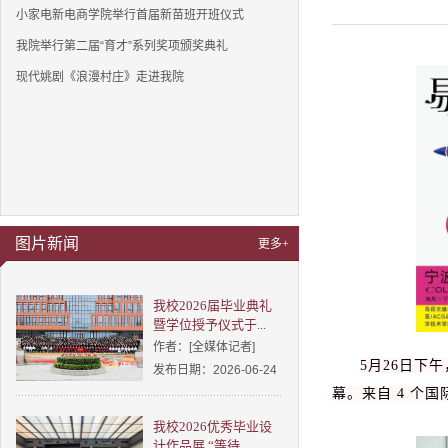
小家电新电商学院举行首届新苗班开班仪式
我院举行第二届“育才”系列奖项颁奖典礼
现代姚剧《浪漫村庄》走进我院
图片新闻
更多+
我校2026届毕业典礼
暨学位授予仪式于...
作者：[全媒体记者]
5月26日下
发布日期：2026-06-24
幕。来自 4 个
我校2026优秀毕业设
计作品展 “等待...