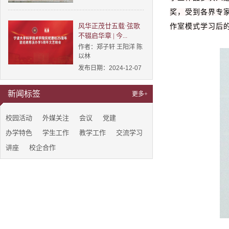
奖，受到各界专
风华正茂廿五载·弦歌
作室模式学习后
不辍启华章 | 今...
作者：郑子轩 王阳洋 陈
以林
发布日期：2024-12-07
新闻标签
更多+
校园活动
外媒关注
会议
党建
办学特色
学生工作
教学工作
交流学习
讲座
校企合作