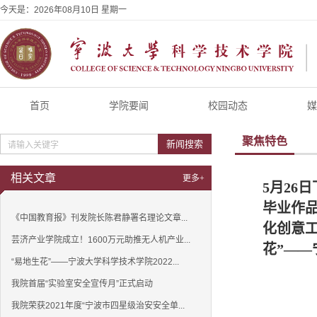
今天是：
2026年08月10日 星期一
首页
学院要闻
校园动态
媒
聚焦特色
新闻搜索
相关文章
更多+
5月26
毕业作品
《中国教育报》刊发院长陈君静署名理论文章...
化创意工
芸济产业学院成立！1600万元助推无人机产业...
花”——
“易地生花”——宁波大学科学技术学院2022...
我院首届“实验室安全宣传月”正式启动
我院荣获2021年度“宁波市四星级治安安全单...