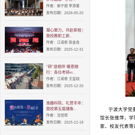
作者：柴宁丽 李添爱
发布日期：2026-05-20
凝心聚力，共赴新程 |
我校教职工新...
作者：江诺依 张金垚
发布日期：2025-12-31
“研”途相伴·暖意随
行：各位考研er...
作者：江诺依 王玺砚
发布日期：2025-12-20
渔趣科院，礼赞丰年：
宁波大学党
我校第五届捕鱼...
作者：沈佳密
馆长张维萍，学
发布日期：2025-12-18
家、校友代表等