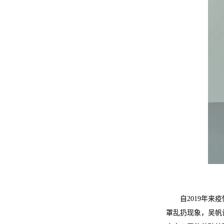
自2019年
罩乱扔现象，吴帆