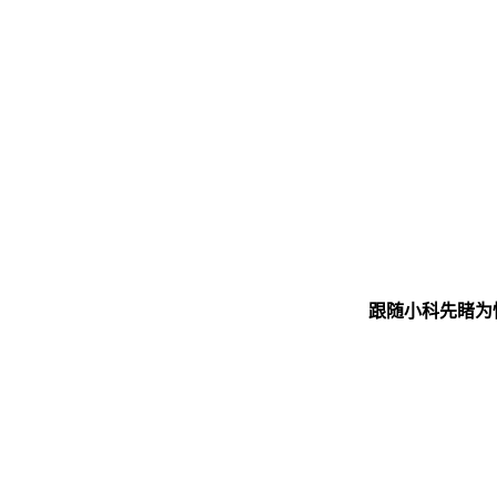
跟随小科先睹为