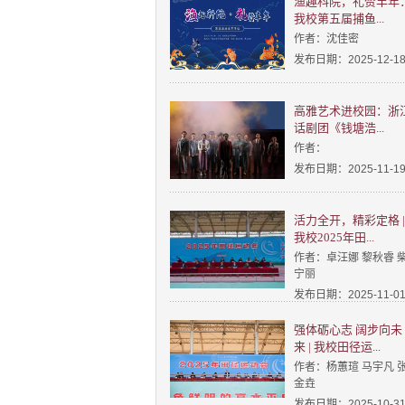
渔趣科院，礼赞丰年
我校第五届捕鱼...
作者：沈佳密
发布日期：2025-12-1
高雅艺术进校园：浙
话剧团《钱塘浩...
作者：
发布日期：2025-11-1
活力全开，精彩定格 |
我校2025年田...
作者：卓汪娜 黎秋睿 
宁丽
发布日期：2025-11-0
强体砺心志 阔步向未
来 | 我校田径运...
作者：杨蕙瑄 马宇凡 
金垚
发布日期：2025-10-3