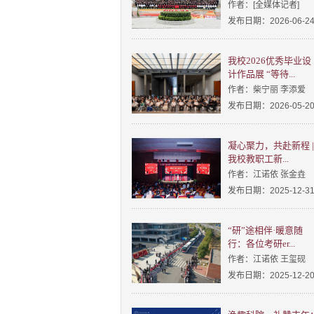
作者：[全媒体记者]
发布日期：2026-06-2
我校2026优秀毕业设
计作品展 “等待...
作者：柴宁丽 李添爱
发布日期：2026-05-2
凝心聚力，共赴新程 |
我校教职工新...
作者：江诺依 张金垚
发布日期：2025-12-3
“研”途相伴·暖意随
行：各位考研er...
作者：江诺依 王玺砚
发布日期：2025-12-2