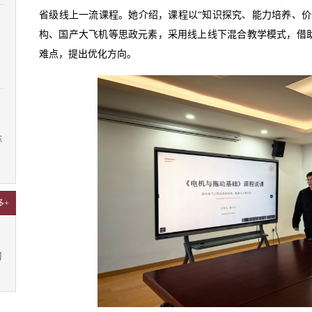
省级线上一流课程。她介绍，课程以“知识探究、能力培养、价
构、国产大飞机等思政元素，采用线上线下混合教学模式，借
难点，提出优化方向。
4
陈
7
多+
习