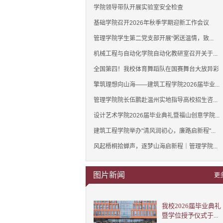
学院领导带队开展实验室安全检查
基础学院召开2026年秋季学期迎新工作会议
管理学院学生第二党支部开展“粥送温情，致...
机械工程与自动化学院自动化教研室召开关于...
全国第四！我校体育舞蹈队在国赛舞台大放异彩
擎筑理想向山海——建筑工程学院2026届毕业...
管理学院院长伍鹏赴温州实地指导高校招生咨...
设计艺术学院2026届毕业典礼暨福山创意学院...
建筑工程学院举办"清风润初心，廉路启新程"...
风起梧桐拾蝉声，逐梦山海启新程｜管理学院...
图片新闻
更
我校2026届毕业典礼
暨学位授予仪式于...