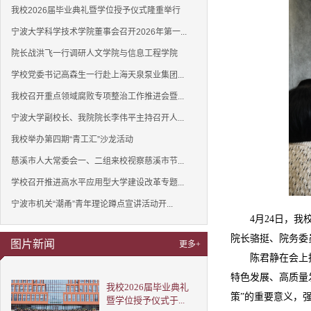
我校2026届毕业典礼暨学位授予仪式隆重举行
宁波大学科学技术学院董事会召开2026年第一...
院长战洪飞一行调研人文学院与信息工程学院
学校党委书记高森生一行赴上海天泉泵业集团...
我校召开重点领域腐败专项整治工作推进会暨...
宁波大学副校长、我院院长李伟平主持召开人...
我校举办第四期“青工汇”沙龙活动
慈溪市人大常委会一、二组来校视察慈溪市节...
学校召开推进高水平应用型大学建设改革专题...
宁波市机关“潮甬”青年理论蹲点宣讲活动开...
4月24日，
院长骆挺、院务委
图片新闻
更多+
陈君静在会上
特色发展、高质量
我校2026届毕业典礼
策”的重要意义，
暨学位授予仪式于...