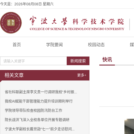
今天是：
2026年08月08日 星期六
首页
学院要闻
校园动态
媒
快讯
新闻搜索
相关文章
更多+
省社科联副主席李文贵一行调研我校“乡村振...
我校AI赋能干部管理能力提升培训顺利举行
学院领导带队检查校园防汛防台工作
院长战洪飞深入全校各单位开展专题调研
宁波大学副校长戴世勋“七一”前夕走访慰问...