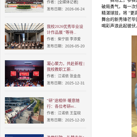
赛场上，参赛
作者：[全媒体记者]
破局勇气，每一次
发布日期：2026-06-24
精湛球技，将 “
舞台的新秀锋芒毕
喝彩声浪此起彼伏
我校2026优秀毕业设
计作品展 “等待...
作者：柴宁丽 李添爱
发布日期：2026-05-20
凝心聚力，共赴新程 |
我校教职工新...
作者：江诺依 张金垚
发布日期：2025-12-31
“研”途相伴·暖意随
行：各位考研er...
作者：江诺依 王玺砚
发布日期：2025-12-20