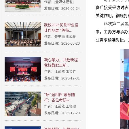
作者：[全媒体记者]
赛后接受采访时表
发布日期：2026-06-24
关键作用，彻底打
此次第二届黑
我校2026优秀毕业设
计作品展 “等待...
来，主办方与承办
作者：柴宁丽 李添爱
业需求精准对接，
发布日期：2026-05-20
凝心聚力，共赴新程 |
我校教职工新...
作者：江诺依 张金垚
发布日期：2025-12-31
“研”途相伴·暖意随
行：各位考研er...
作者：江诺依 王玺砚
发布日期：2025-12-20