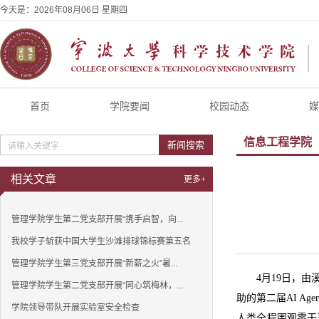
今天是：
2026年08月06日 星期四
首页
学院要闻
校园动态
媒
信息工程学院
新闻搜索
相关文章
更多+
管理学院学生第二党支部开展“携手启智，向...
我校学子斩获中国大学生沙滩排球锦标赛第五名
管理学院学生第三党支部开展“新薪之火”暑...
4月19日，
管理学院学生第二党支部开展“同心筑梅林，...
助的第二届AI A
学院领导带队开展实验室安全检查
人类全程围观零干