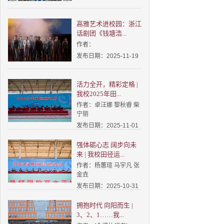
高雅艺术进校园：浙江
话剧团《钱塘浩...
作者：
发布日期：2025-11-19
活力全开，精彩定格 |
我校2025年田...
作者：卓汪娜 黎秋睿 柴
宁丽
发布日期：2025-11-01
强体砺心志 阔步向未
来 | 我校田径运...
作者：杨蕙瑄 马宇凡 张
金垚
发布日期：2025-10-31
拥抱时代 向阳而生 |
3、2、1……我...