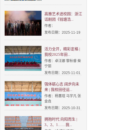
高雅艺术进校园：浙江
话剧团《钱塘浩...
作者：
发布日期：2025-11-19
活力全开，精彩定格 |
我校2025年田...
作者：卓汪娜 黎秋睿 柴
宁丽
发布日期：2025-11-01
强体砺心志 阔步向未
来 | 我校田径运...
作者：杨蕙瑄 马宇凡 张
金垚
发布日期：2025-10-31
拥抱时代 向阳而生 |
3、2、1……我...