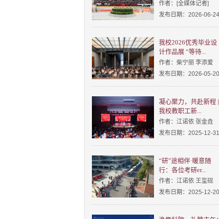
作者：[全媒体记者]
发布日期：2026-06-2
我校2026优秀毕业设
计作品展 “等待...
作者：柴宁丽 李添爱
发布日期：2026-05-2
凝心聚力，共赴新程 |
我校教职工新...
作者：江诺依 张金垚
发布日期：2025-12-3
“研”途相伴·暖意随
行：各位考研er...
作者：江诺依 王玺砚
发布日期：2025-12-2