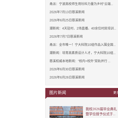
甬派：宁波高校师生用社科力量为乡村“云端...
2026年7月13日慈溪新闻
2026年6月25日慈溪新闻
潮新闻：4天驻村、2场直播、40余位村民培训...
2026年7月7日慈溪新闻
甬派：全市唯一！宁大科院10组作品入围全国...
潮新闻：培育高素质设计人才，宁大科院10组...
慈溪权威本地新闻：“校内+校外”双轨并行 ...
2026年6月30日慈溪新闻
2026年6月26日慈溪新闻
图片新闻
更
我校2026届毕业典礼
暨学位授予仪式于...