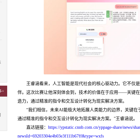
4
陈
7
王睿涵看来，人工智能是现代社会的核心驱动力。它不仅
多+
伴。这次比赛让他深刻体会到，技术的价值在于应用——关键在
造力，通过精准的指令和交互设计转化为现实解决方案。
“我们相信，未来AI能极大地拓展人类能力的边界，关键
习
通过精准的指令和交互设计转化为现实解决方案。”王睿涵说。
直达链接：
https://ypstatic.cnnb.com.cn/yppage-share/news/sha
newsId=69203304e4b03e3f111b67ff&type=wxfs