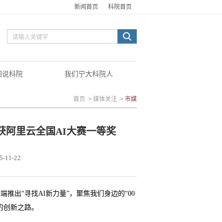
新闻首页
科院首页
图说科院
我们宁大科院人
首页
>
媒体关注
>
市媒
获阿里云全国AI大赛一等奖
5-11-22
推出“寻找AI新力量”，聚焦我们身边的“00
的创新之路。