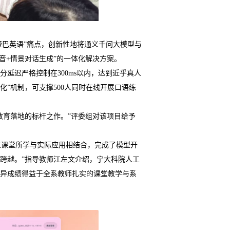
哑巴英语”痛点，创新性地将通义千问大模型与
时纠音+情景对话生成”的一体化解决方案。
延迟严格控制在300ms以内，达到近乎真人
化”机制，可支撑500人同时在线开展口语练
教育落地的标杆之作。”评委组对该项目给予
过课堂所学与实际应用相结合，完成了模型开
跨越。”指导教师江左文介绍，宁大科院人工
异成绩得益于全系教师扎实的课堂教学与系