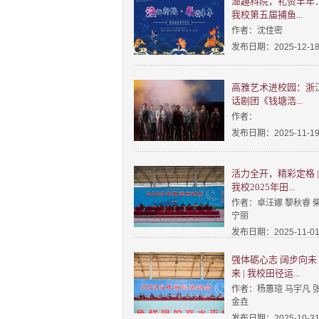
渔趣科院，礼赞丰年
我校第五届捕鱼...
作者：沈佳密
发布日期：2025-12-1
高雅艺术进校园：浙
话剧团《钱塘浩...
作者：
发布日期：2025-11-1
活力全开，精彩定格 |
我校2025年田...
作者：卓汪娜 黎秋睿 
宁丽
发布日期：2025-11-0
强体砺心志 阔步向未
来 | 我校田径运...
作者：杨蕙瑄 马宇凡 
金垚
发布日期：2025-10-3