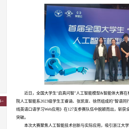
近日，全国大学生“启真问智”人工智能模型&智能体大赛
院人工智能系2023级学生王睿涵、张凯宣、徐然组成的“智语
多+
线英语口语学习Web应用》在127支参赛队伍中脱颖而出，斩
突破。
本次大赛聚焦人工智能技术创新与实际应用，吸引浙江大