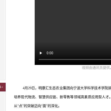
视频由通讯员提供
多+
4月29日，明康汇生态农业集团向宁波大学科学技术学院捐
培养现代物流、智慧供应链、新零售等领域高素质应用型人才
从“点”的突破迈向“面”的深化。