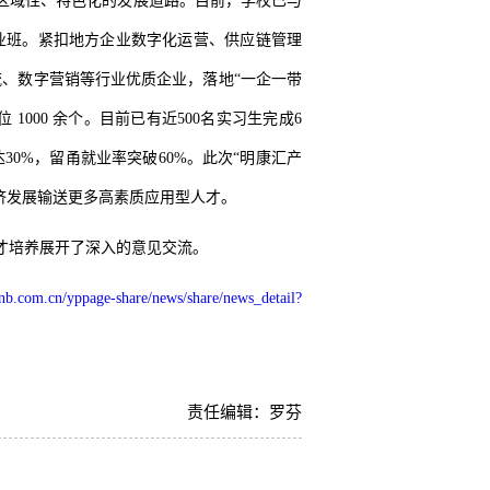
区域性、特色化的发展道路。目前，学校已与
业班。紧扣地方企业数字化运营、供应链管理
、数字营销等行业优质企业，落地“一企一带
1000 余个。目前已有近500名实习生完成6
0%，留甬就业率突破60%。此次“明康汇产
济发展输送更多高素质应用型人才。
才培养展开了深入的意见交流。
cnnb.com.cn/yppage-share/news/share/news_detail?
责任编辑：罗芬