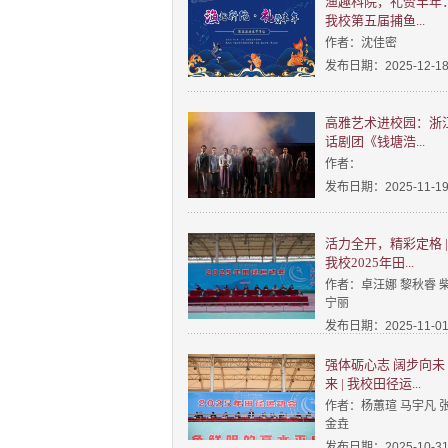
渔趣科院，礼赞丰年
我校第五届捕鱼...
作者：沈佳密
发布日期：2025-12-1
高雅艺术进校园：浙
话剧团《钱塘浩...
作者：
发布日期：2025-11-1
活力全开，精彩定格 |
我校2025年田...
作者：卓汪娜 黎秋睿 
宁丽
发布日期：2025-11-0
强体砺心志 阔步向未
来 | 我校田径运...
作者：杨蕙瑄 马宇凡 
金垚
发布日期：2025-10-3