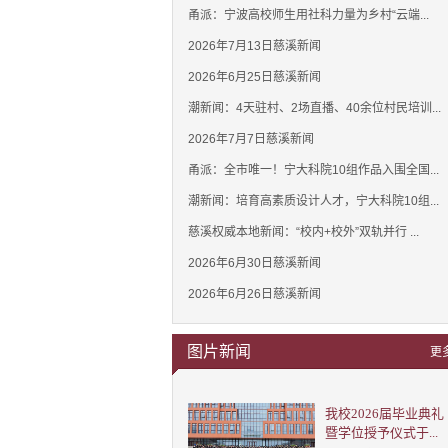
甬派：宁波高校师生用社科力量为乡村“云端...
2026年7月13日慈溪新闻
2026年6月25日慈溪新闻
潮新闻：4天驻村、2场直播、40余位村民培训...
2026年7月7日慈溪新闻
甬派：全市唯一！宁大科院10组作品入围全国...
潮新闻：培育高素质设计人才，宁大科院10组...
慈溪权威本地新闻：“校内+校外”双轨并行 ...
2026年6月30日慈溪新闻
2026年6月26日慈溪新闻
图片新闻
更
我校2026届毕业典礼
暨学位授予仪式于...