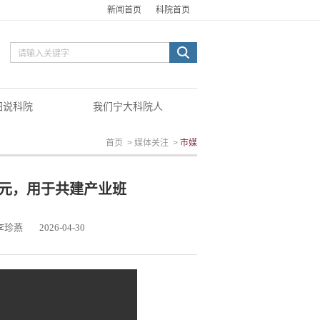
新闻首页
科院首页
图说科院
我们宁大科院人
首页
>
媒体关注
>
市媒
万元，用于共建产业班
李珍燕
2026-04-30