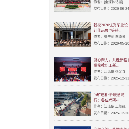
作者：[全媒体记者]
发布日期：2026-06-2
我校2026优秀毕业设
计作品展 “等待...
作者：柴宁丽 李添爱
发布日期：2026-05-2
凝心聚力，共赴新程 |
我校教职工新...
作者：江诺依 张金垚
发布日期：2025-12-3
“研”途相伴·暖意随
行：各位考研er...
作者：江诺依 王玺砚
发布日期：2025-12-2