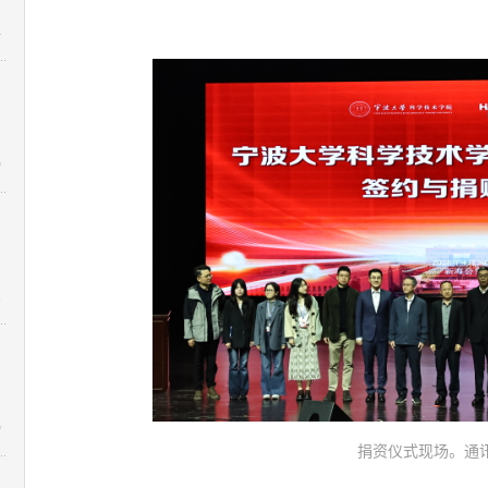
4
0
1
0
捐资仪式现场。通讯