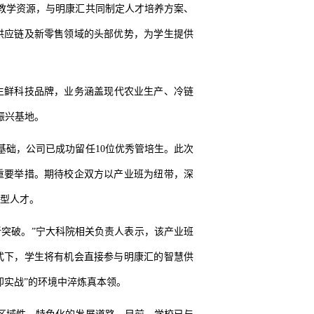
教学资源，与明康汇共同制定人才培养方案、
供应链及新零售领域的头部优势，为学生提供
的生鲜科技品牌，业务涵盖现代农业生产、冷链
振兴基地。
基础，公司已成功留任10位优秀管培生。此次
重要举措。期待校企双方以产业班为纽带，深
型人才。
新突破。”宁大科院相关负责人表示，该产业班
式下，学生将有机会直接参与明康汇的智慧供
即实战”的环境中淬炼真本领。