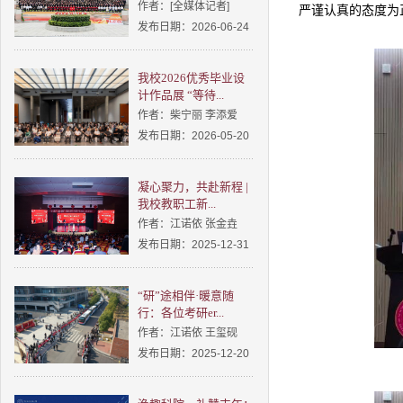
作者：[全媒体记者]
严谨认真的态度为
发布日期：2026-06-24
我校2026优秀毕业设
计作品展 “等待...
作者：柴宁丽 李添爱
发布日期：2026-05-20
凝心聚力，共赴新程 |
我校教职工新...
作者：江诺依 张金垚
发布日期：2025-12-31
“研”途相伴·暖意随
行：各位考研er...
作者：江诺依 王玺砚
发布日期：2025-12-20