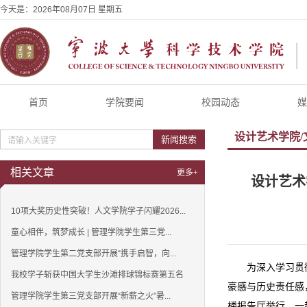
今天是：
2026年08月07日 星期五
首页
学院要闻
校园动态
媒
设计艺术学院/
新闻搜索
相关文章
更多+
设计艺术
10项大奖历史性突破！人文学院学子闪耀2026...
童心相伴，筑梦成长 | 管理学院学生第三党...
管理学院学生第二党支部开展“携手启智，向...
为深入学习贯
我校学子斩获中国大学生沙滩排球锦标赛第五名
豪感与历史责任感
管理学院学生第三党支部开展“新薪之火”暑...
楼报告厅举行，一