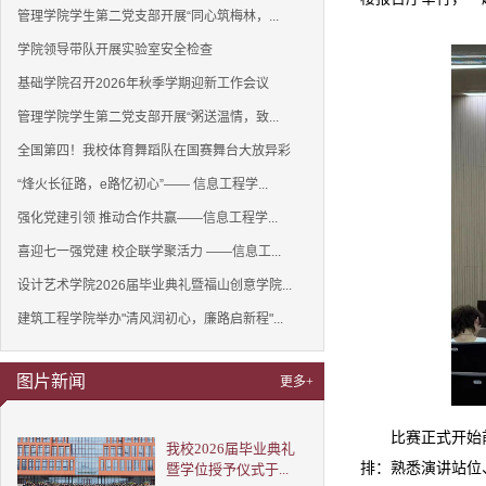
管理学院学生第二党支部开展“同心筑梅林，...
学院领导带队开展实验室安全检查
基础学院召开2026年秋季学期迎新工作会议
管理学院学生第二党支部开展“粥送温情，致...
全国第四！我校体育舞蹈队在国赛舞台大放异彩
“烽火长征路，e路忆初心”—— 信息工程学...
强化党建引领 推动合作共赢——信息工程学...
喜迎七一强党建 校企联学聚活力 ——信息工...
设计艺术学院2026届毕业典礼暨福山创意学院...
建筑工程学院举办"清风润初心，廉路启新程"...
图片新闻
更多+
比赛正式开始
我校2026届毕业典礼
排：熟悉演讲站位
暨学位授予仪式于...