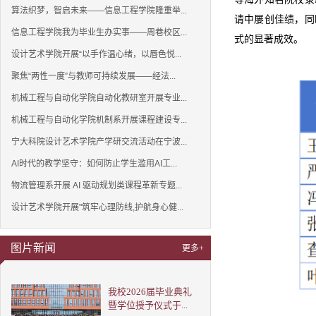
算法织梦，智启未来——信息工程学院隆重举...
请中屡创佳绩，同
信息工程学院我为毕业生办实事——周巷校区...
式的显著成效。
设计艺术学院开展“以手作温心绪，以唇色悦...
聚焦“两性一度”与教师可持续发展——经法...
机械工程与自动化学院自动化教研室开展专业...
机械工程与自动化学院机制系开展课程建设专...
宁大科院设计艺术学院产学研交流活动在宁波...
AI时代的教学坚守：如何防止学生滥用AI工...
物流管理系开展 AI 驱动规划类课程革新专题...
设计艺术学院开展"筑牢心理防线,护航身心健...
图片新闻
更多+
我校2026届毕业典礼
暨学位授予仪式于...