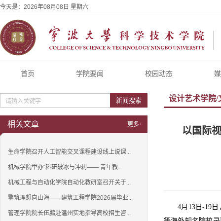
今天是：
2026年08月08日 星期六
首页
学院要闻
校园动态
媒
设计艺术学院/
新闻搜索
相关文章
更多+
以国际视
生命学院召开人工智能交叉课程建设线上说课...
机械学院举办“科研破冰与冲刺—— 青年教...
机械工程与自动化学院自动化教研室召开关于...
擎筑理想向山海——建筑工程学院2026届毕业...
4月13日-
管理学院院长伍鹏赴温州实地指导高校招生咨...
等海外知名院校录