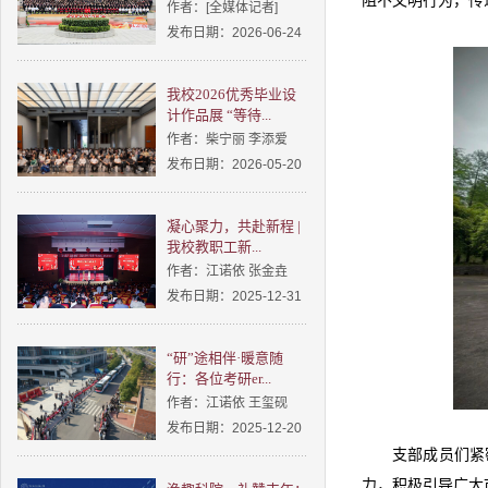
阻不文明行为，传
作者：[全媒体记者]
发布日期：2026-06-24
我校2026优秀毕业设
计作品展 “等待...
作者：柴宁丽 李添爱
发布日期：2026-05-20
凝心聚力，共赴新程 |
我校教职工新...
作者：江诺依 张金垚
发布日期：2025-12-31
“研”途相伴·暖意随
行：各位考研er...
作者：江诺依 王玺砚
发布日期：2025-12-20
支部成员们紧
力，积极引导广大