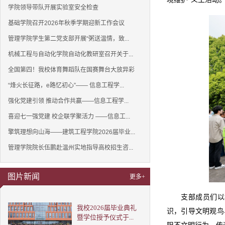
学院领导带队开展实验室安全检查
基础学院召开2026年秋季学期迎新工作会议
管理学院学生第二党支部开展“粥送温情，致...
机械工程与自动化学院自动化教研室召开关于...
全国第四！我校体育舞蹈队在国赛舞台大放异彩
“烽火长征路，e路忆初心”—— 信息工程学...
强化党建引领 推动合作共赢——信息工程学...
喜迎七一强党建 校企联学聚活力 ——信息工...
擎筑理想向山海——建筑工程学院2026届毕业...
管理学院院长伍鹏赴温州实地指导高校招生咨...
图片新闻
更多+
支部成员们以
我校2026届毕业典礼
识，引导文明观鸟
暨学位授予仪式于...