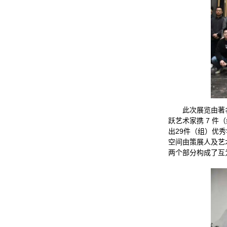
此次展览由著
跃艺术家携 7 
出29件（组）优
空间由策展人及艺
两个部分构成了互