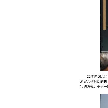
22李迪综合
术家合作对话的机
我的方式，更是一