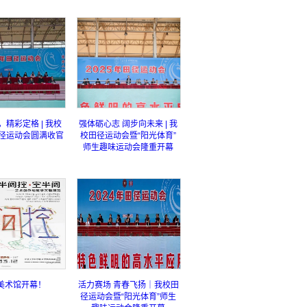
精彩定格 | 我校
强体砺心志 阔步向未来 | 我
田径运动会圆满收官
校田径运动会暨“阳光体育”
师生趣味运动会隆重开幕
美术馆开幕！
活力赛场 青春飞扬｜我校田
径运动会暨“阳光体育”师生