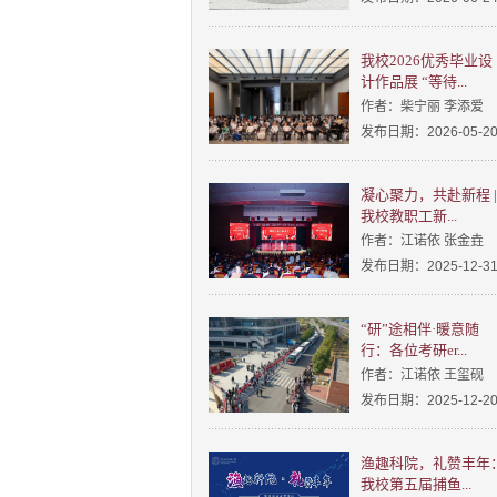
我校2026优秀毕业设
计作品展 “等待...
作者：柴宁丽 李添爱
发布日期：2026-05-2
凝心聚力，共赴新程 |
我校教职工新...
作者：江诺依 张金垚
发布日期：2025-12-3
“研”途相伴·暖意随
行：各位考研er...
作者：江诺依 王玺砚
发布日期：2025-12-2
渔趣科院，礼赞丰年
我校第五届捕鱼...