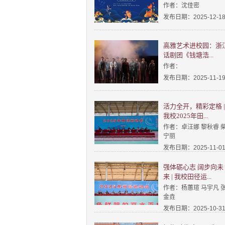
作者：沈佳密
发布日期：2025-12-1
高雅艺术进校园：浙
话剧团《钱塘浩...
作者：
发布日期：2025-11-1
活力全开，精彩定格 |
我校2025年田...
作者：卓汪娜 黎秋睿 
宁丽
发布日期：2025-11-0
强体砺心志 阔步向未
来 | 我校田径运...
作者：杨蕙瑄 马宇凡 
金垚
发布日期：2025-10-3