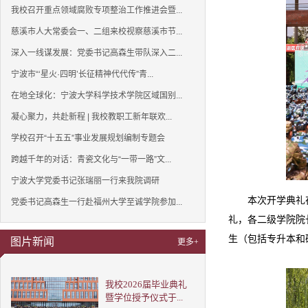
我校召开重点领域腐败专项整治工作推进会暨...
慈溪市人大常委会一、二组来校视察慈溪市节...
深入一线谋发展：党委书记高森生带队深入二...
宁波市“‘星火·四明’长征精神代代传”青...
在地全球化：宁波大学科学技术学院区域国别...
凝心聚力，共赴新程 | 我校教职工新年联欢...
学校召开“十五五”事业发展规划编制专题会
跨越千年的对话：青瓷文化与“一带一路”文...
宁波大学党委书记张瑞丽一行来我院调研
本次开学典礼
党委书记高森生一行赴福州大学至诚学院参加...
礼，各二级学院院
生（包括专升本和
图片新闻
更多+
我校2026届毕业典礼
暨学位授予仪式于...