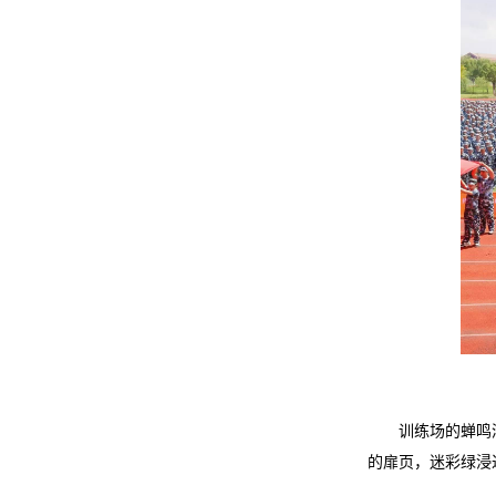
训练场的蝉鸣
的扉页，迷彩绿浸