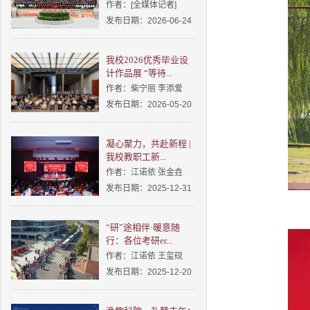
作者：[全媒体记者]
发布日期：2026-06-24
我校2026优秀毕业设
计作品展 “等待...
作者：柴宁丽 李添爱
发布日期：2026-05-20
凝心聚力，共赴新程 |
我校教职工新...
作者：江诺依 张金垚
发布日期：2025-12-31
“研”途相伴·暖意随
行：各位考研er...
作者：江诺依 王玺砚
发布日期：2025-12-20