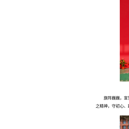
旗阵巍巍，宣
之精神，守初心、