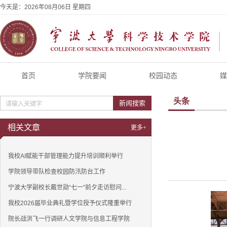
今天是：
2026年08月06日 星期四
首页
学院要闻
校园动态
媒
头条
新闻搜索
相关文章
更多+
我校AI赋能干部管理能力提升培训顺利举行
学院领导带队检查校园防汛防台工作
宁波大学副校长戴世勋“七一”前夕走访慰问...
我校2026届毕业典礼暨学位授予仪式隆重举行
院长战洪飞一行调研人文学院与信息工程学院