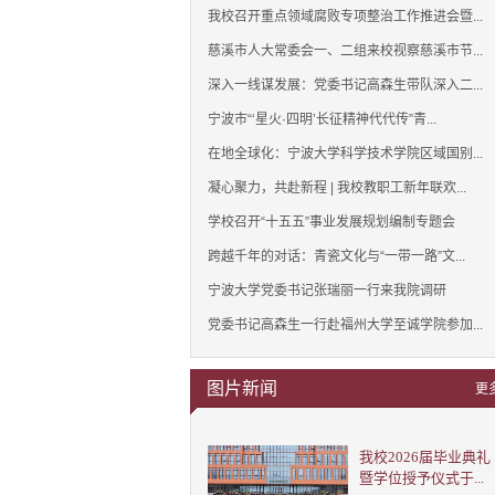
我校召开重点领域腐败专项整治工作推进会暨...
慈溪市人大常委会一、二组来校视察慈溪市节...
深入一线谋发展：党委书记高森生带队深入二...
宁波市“‘星火·四明’长征精神代代传”青...
在地全球化：宁波大学科学技术学院区域国别...
凝心聚力，共赴新程 | 我校教职工新年联欢...
学校召开“十五五”事业发展规划编制专题会
跨越千年的对话：青瓷文化与“一带一路”文...
宁波大学党委书记张瑞丽一行来我院调研
党委书记高森生一行赴福州大学至诚学院参加...
图片新闻
更
我校2026届毕业典礼
暨学位授予仪式于...