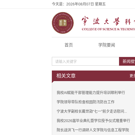
今天是：
2026年08月07日 星期五
首页
学院要闻
新闻搜
相关文章
更
我校AI赋能干部管理能力提升培训顺利举行
学院领导带队检查校园防汛防台工作
宁波大学副校长戴世勋“七一”前夕走访慰问...
我校2026届毕业典礼暨学位授予仪式隆重举行
院长战洪飞一行调研人文学院与信息工程学院