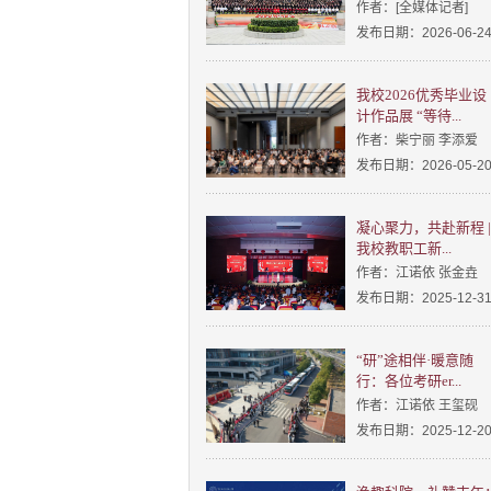
作者：[全媒体记者]
发布日期：2026-06-2
我校2026优秀毕业设
计作品展 “等待...
作者：柴宁丽 李添爱
发布日期：2026-05-2
凝心聚力，共赴新程 |
我校教职工新...
作者：江诺依 张金垚
发布日期：2025-12-3
“研”途相伴·暖意随
行：各位考研er...
作者：江诺依 王玺砚
发布日期：2025-12-2