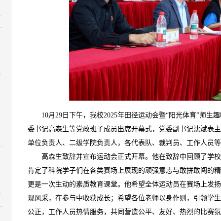
4
0
10月29日下午，我校2025年田径运动会暨“阳光体育”师
委书记高森生等党政班子成员出席开幕式，党委副书记沈斌表主
1
单位负责人、二级学院负责人，各代表队、裁判员、工作人员等
高森生致辞并宣布运动会正式开幕。他在致辞中回顾了学
肯定了科院学子们在各类赛场上展现的顽强意志与敢拼敢闯的精
更是一次生动的素质教育课堂。他希望全体运动员在赛场上发扬
0
现风采，在参与中收获成长；希望各位老师以身作则，引领学生
公正，工作人员热情服务，共同营造公平、友好、热烈的比赛氛