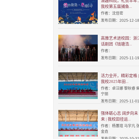
渔趣科院，礼赞丰年
我校第五届捕鱼...
作者：沈佳密
发布日期：2025-12-1
高雅艺术进校园：浙
话剧团《钱塘浩...
作者：
发布日期：2025-11-1
活力全开，精彩定格 |
我校2025年田...
作者：卓汪娜 黎秋睿 
宁丽
发布日期：2025-11-0
强体砺心志 阔步向未
来 | 我校田径运...
作者：杨蕙瑄 马宇凡 
金垚
发布日期：2025-10-3