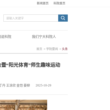
新闻首页
科院首页
图说科院
我们宁大科院人
首页
>
学院要闻
>
头条
暨“阳光体育”师生趣味运动
丁丹 王涂欣 金恺 晏柳
2025-10-29