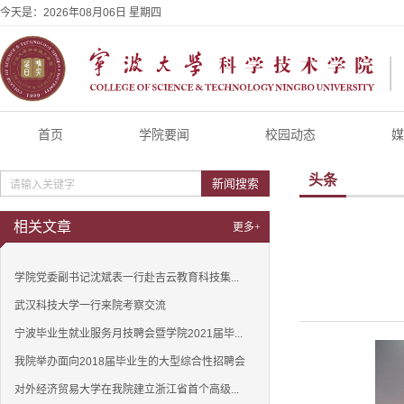
今天是：
2026年08月06日 星期四
首页
学院要闻
校园动态
媒
头条
新闻搜索
相关文章
更多+
学院党委副书记沈斌表一行赴吉云教育科技集...
武汉科技大学一行来院考察交流
宁波毕业生就业服务月技聘会暨学院2021届毕...
我院举办面向2018届毕业生的大型综合性招聘会
对外经济贸易大学在我院建立浙江省首个高级...