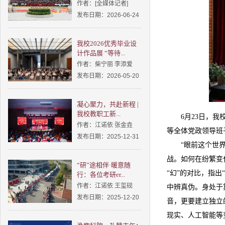
作者：[全媒体记者]
发布日期：2026-06-24
我校2026优秀毕业设
计作品展 “等待...
作者：柴宁丽 李添爱
发布日期：2026-05-20
凝心聚力，共赴新程 |
我校教职工新...
6月23日，
作者：江诺依 张金垚
等全体党政领导班
发布日期：2025-12-31
“眼前这个世
战。如何在纷繁变
“研”途相伴·暖意随
“幻”的对比，指出
行：各位考研er...
作者：江诺依 王玺砚
中辨真伪。身处于
发布日期：2025-12-20
音，更要建立独立
现实、人工智能等