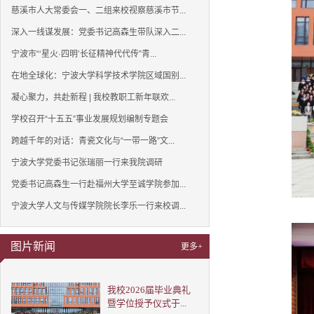
慈溪市人大常委会一、二组来校视察慈溪市节...
深入一线谋发展：党委书记高森生带队深入二...
宁波市“‘星火·四明’长征精神代代传”青...
在地全球化：宁波大学科学技术学院区域国别...
凝心聚力，共赴新程 | 我校教职工新年联欢...
学校召开“十五五”事业发展规划编制专题会
跨越千年的对话：青瓷文化与“一带一路”文...
宁波大学党委书记张瑞丽一行来我院调研
党委书记高森生一行赴福州大学至诚学院参加...
宁波大学人文与传媒学院院长李乐一行来校调...
图片新闻
更多+
我校2026届毕业典礼
暨学位授予仪式于...