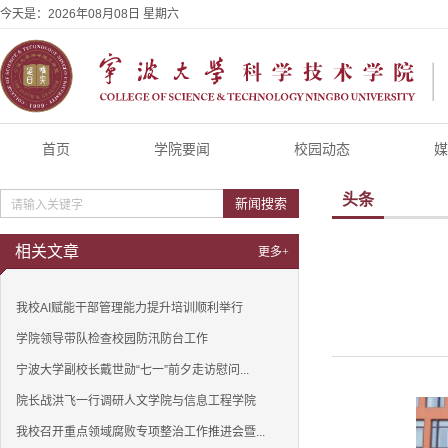
今天是：
2026年08月08日 星期六
首页
学院要闻
校园动态
媒
头条
新闻搜索
相关文章
更多+
我校AI赋能干部管理能力提升培训顺利举行
学院领导带队检查校园防汛防台工作
宁波大学副校长戴世勋“七一”前夕走访慰问...
院长战洪飞一行调研人文学院与信息工程学院
我校召开重点领域腐败专项整治工作推进会暨...