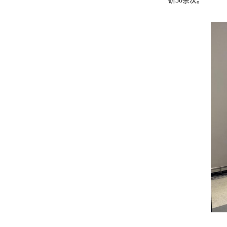
研30余次。