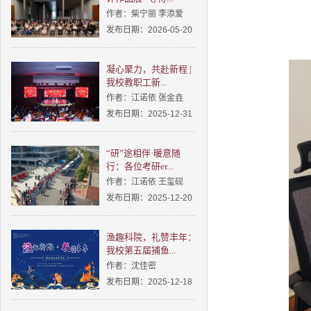
作者：柴宁丽 李添爱
发布日期：2026-05-20
凝心聚力，共赴新程 |
我校教职工新...
作者：江诺依 张金垚
发布日期：2025-12-31
“研”途相伴·暖意随
行：各位考研er...
作者：江诺依 王玺砚
发布日期：2025-12-20
渔趣科院，礼赞丰年：
我校第五届捕鱼...
作者：沈佳密
发布日期：2025-12-18