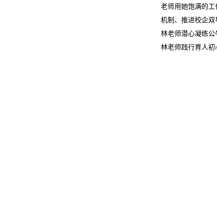
老师用她饱满的工
机制、推进校企双
林老师潜心凝练公
林老师践行育人初