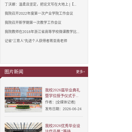
丁沃娜：温柔且坚定，把论文写在大地上 |【...
我院召开2022年度第一次产业学院工作会议
我院召开新学期第一次教学工作会议
我院教师在2018年浙江省高等学校微课教学比...
记省“三育人”先进个人获得者蒋亚南老师
图片新闻
更多+
我校2026届毕业典礼
暨学位授予仪式于...
作者：[全媒体记者]
发布日期：2026-06-24
我校2026优秀毕业设
计作品展 “等待...