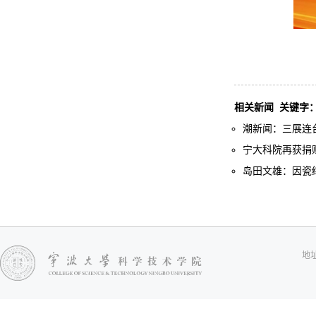
相关新闻
关键字
潮新闻：三展连台
宁大科院再获捐赠
岛田文雄：因瓷结
地