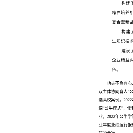
构建
跨界培养
复合型精
构建
生知识技
建设
企业精益
伍。
功夫不负有心
双主体协同育人“
选高校案例。20
绍“公牛模式”，
业，2022年公
业年度业绩运行报