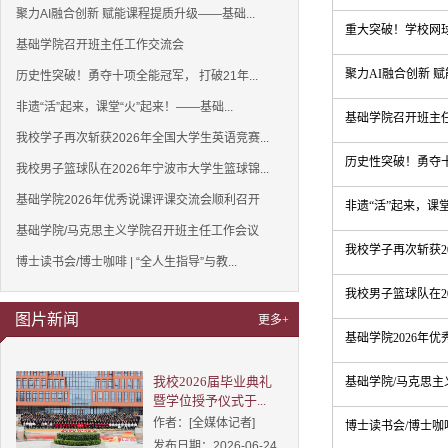
聚力AI融合创新 赋能课程提质升级——基础...
重大突破！学校网
基础学院召开班主任工作交流会
聚力AI融合创新 
历史性突破！勇夺十项全能冠军， 打破21年...
非遗“活”起来，课堂“火”起来！——基础...
基础学院召开班主
我校学子再次斩获2026年全国大学生英语竞赛...
历史性突破！勇夺十
我校男子篮球队在2026年宁波市大学生篮球锦...
基础学院2026年优秀说课评课交流会顺利召开
非遗“活”起来，课堂
基础学院/马克思主义学院召开班主任工作会议
我校学子再次斩获2
博士读书会/博士咖啡 | “全人生指导”与教...
我校男子篮球队在2
图片新闻
更多+
基础学院2026年
我校2026届毕业典礼
基础学院/马克思
暨学位授予仪式于...
作者：[全媒体记者]
博士读书会/博士咖啡
发布日期：2026-06-24