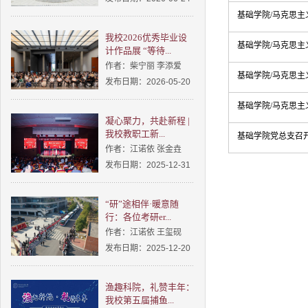
基础学院/马克思主
我校2026优秀毕业设
基础学院/马克思
计作品展 “等待...
作者：柴宁丽 李添爱
基础学院/马克思
发布日期：2026-05-20
基础学院/马克思
凝心聚力，共赴新程 |
我校教职工新...
基础学院党总支召开
作者：江诺依 张金垚
发布日期：2025-12-31
“研”途相伴·暖意随
行：各位考研er...
作者：江诺依 王玺砚
发布日期：2025-12-20
渔趣科院，礼赞丰年：
我校第五届捕鱼...