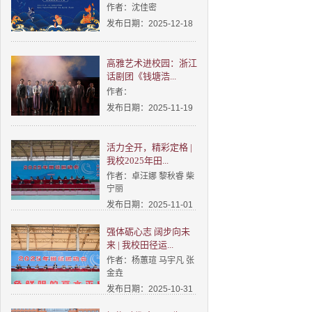
作者：沈佳密
发布日期：2025-12-18
高雅艺术进校园：浙江
话剧团《钱塘浩...
作者：
发布日期：2025-11-19
活力全开，精彩定格 |
我校2025年田...
作者：卓汪娜 黎秋睿 柴
宁丽
发布日期：2025-11-01
强体砺心志 阔步向未
来 | 我校田径运...
作者：杨蕙瑄 马宇凡 张
金垚
发布日期：2025-10-31