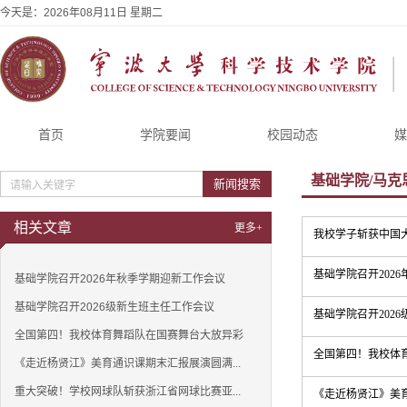
今天是：
2026年08月11日 星期二
首页
学院要闻
校园动态
媒
基础学院/马克
新闻搜索
相关文章
更多+
我校学子斩获中国
基础学院召开202
基础学院召开2026年秋季学期迎新工作会议
基础学院召开2026级新生班主任工作会议
基础学院召开202
全国第四！我校体育舞蹈队在国赛舞台大放异彩
全国第四！我校体
《走近杨贤江》美育通识课期末汇报展演圆满...
重大突破！学校网球队斩获浙江省网球比赛亚...
《走近杨贤江》美