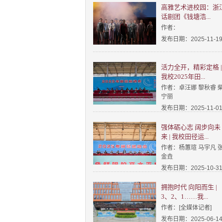
高雅艺术进校园：浙
话剧团《钱塘浩...
作者：
发布日期：2025-11-1
活力全开，精彩定格 |
我校2025年田...
作者：卓汪娜 黎秋睿 
宁丽
发布日期：2025-11-0
强体砺心志 阔步向未
来 | 我校田径运...
作者：杨蕙瑄 马宇凡 
金垚
发布日期：2025-10-3
拥抱时代 向阳而生 |
3、2、1……我...
作者：[全媒体记者]
发布日期：2025-06-1