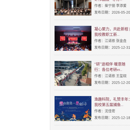
作者：柴宁丽 李添爱
发布日期：2026-05-2
凝心聚力，共赴新程 |
我校教职工新...
作者：江诺依 张金垚
发布日期：2025-12-3
“研”途相伴·暖意随
行：各位考研er...
作者：江诺依 王玺砚
发布日期：2025-12-2
渔趣科院，礼赞丰年
我校第五届捕鱼...
作者：沈佳密
发布日期：2025-12-1