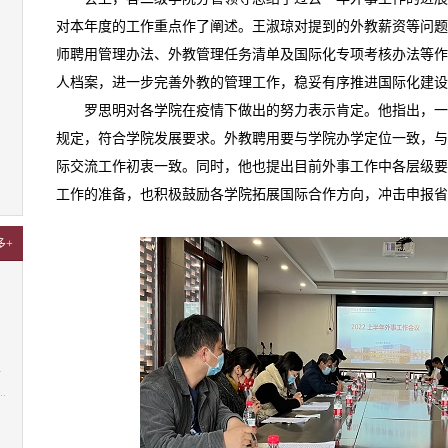
对本年度的工作重点作了阐述。王淑琼对提到的外教薪资等问题
师聘用管理办法、外教管理任务清单及国际化专项考核办法等作
人档案，进一步完善外教的管理工作，稳妥有序推进国际化建设
罗思明对各学院在疫情下做出的努力表示肯定。他指出，
规定，符合学院发展要求。外教聘用要与学院办学定位一致，与
际交流工作初衷一致。同时，他也提出目前外事工作中各层级要
工作的准备，也积极鼓励各学院拓展国际合作方向，冲击申报省
多+
4