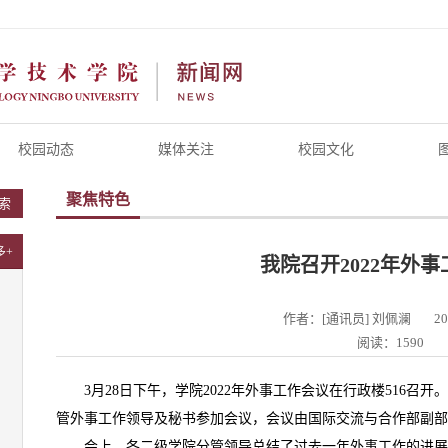
校园动态
媒体关注
校园文化
聚焦特色
索
多+
我院召开2022年外
作者：[通讯员] 刘佩澜
20
阅读：1590
3月28日下午，学院2022年外事工作会议在行政楼516
管外事工作领导及秘书参加会议，会议由国际交流与合作部副部
会上，各二级学院分管领导总结了过去一年外事工作的进展