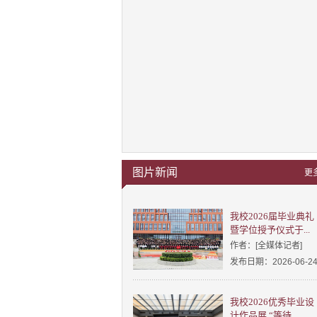
图片新闻
更
我校2026届毕业典礼
暨学位授予仪式于...
作者：[全媒体记者]
发布日期：2026-06-2
我校2026优秀毕业设
计作品展 “等待...