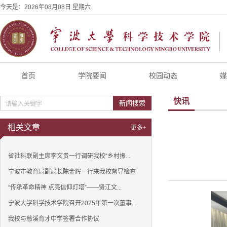
今天是：
2026年08月08日 星期六
首页
学院要闻
校园动态
媒
快讯
新闻搜索
相关文章
更多+
省社科联副主席李文贵一行调研我校“乡村振...
宁波市教育局副局长陈金辉一行来我校督导检查
“传承革命精神 点亮信仰灯塔”——贤江文...
宁波大学科学技术学院召开2025年第一次董事...
我校与慈溪育才中学签署合作协议