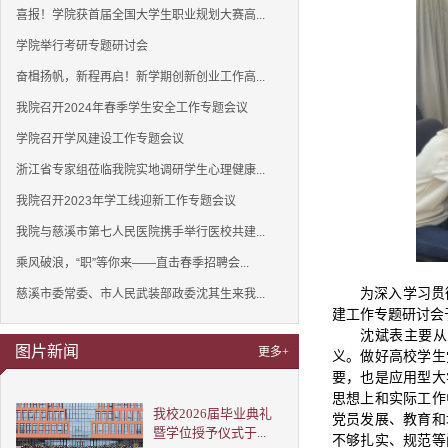
喜报！学院获首届全国大学生职业规划大赛高...
学院举行考研专题研讨会
奋楫扬帆，新程再启！新学期创新创业工作高...
我院召开2024年春季学生安全工作专题会议
学院召开学风建设工作专题会议
浙江省专家组莅临我院实地调研学生心理健康...
我院召开2023年学工线迎新工作专题会议
我院与慈溪市第七人民医院携手举行医校共建...
乘风破浪，“职”等你来——直击春季招聘会...
为深入学习贯
慈溪市委常委、市人民武装部政委沈其生来我...
建工作专题研讨会
沈斌表主要从
图片新闻
更多+
义。做好高校学生
要，也是应用型大
思想上和实际工作
我校2026届毕业典礼
党员发展、教育和
暨学位授予仪式于...
不够扎实、规范等