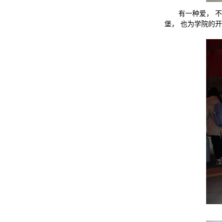
有一种爱， 
堡， 也为学院的