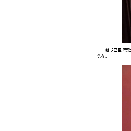
新期已至 莺
头花。