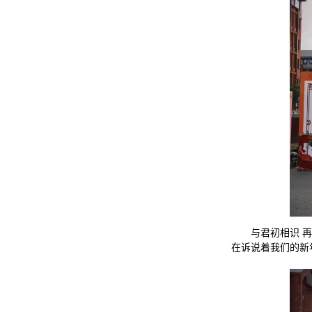
与君初相识 
在诉说着我们的新