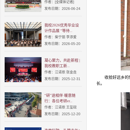
作者：[全媒体记者]
发布日期：2026-06-24
我校2026优秀毕业设
计作品展 “等待...
作者：柴宁丽 李添爱
发布日期：2026-05-20
凝心聚力，共赴新程 |
我校教职工新...
作者：江诺依 张金垚
收拾好远乡的
发布日期：2025-12-31
长。
“研”途相伴·暖意随
行：各位考研er...
作者：江诺依 王玺砚
发布日期：2025-12-20