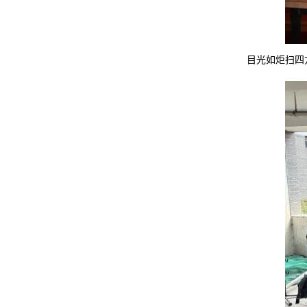
目光如炬扫四