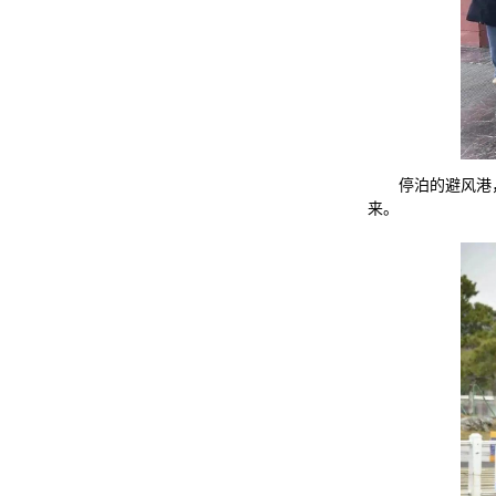
停泊的避风港
来。