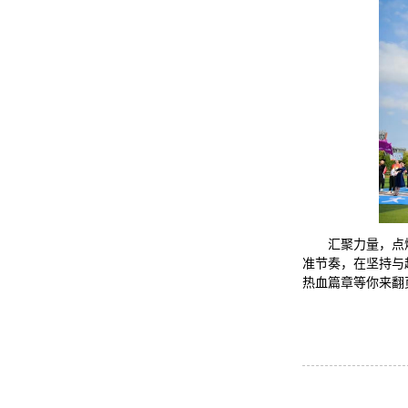
汇聚力量，点
准节奏，在坚持与
热血篇章等你来翻