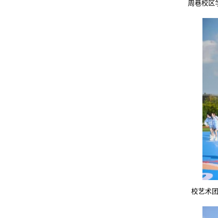
周巷校区
校艺术