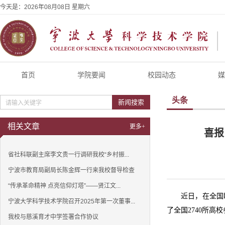
今天是：
2026年08月08日 星期六
首页
学院要闻
校园动态
媒
头条
新闻搜索
相关文章
更多+
喜报
省社科联副主席李文贵一行调研我校“乡村振...
宁波市教育局副局长陈金辉一行来我校督导检查
“传承革命精神 点亮信仰灯塔”——贤江文...
近日，在全国
宁波大学科学技术学院召开2025年第一次董事...
了全国2740所高
我校与慈溪育才中学签署合作协议