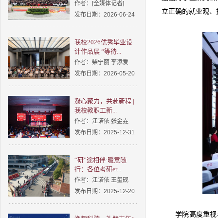
作者：[全媒体记者]
立正确的就业观、
发布日期：2026-06-24
我校2026优秀毕业设
计作品展 “等待...
作者：柴宁丽 李添爱
发布日期：2026-05-20
凝心聚力，共赴新程 |
我校教职工新...
作者：江诺依 张金垚
发布日期：2025-12-31
“研”途相伴·暖意随
行：各位考研er...
作者：江诺依 王玺砚
发布日期：2025-12-20
学院高度重视