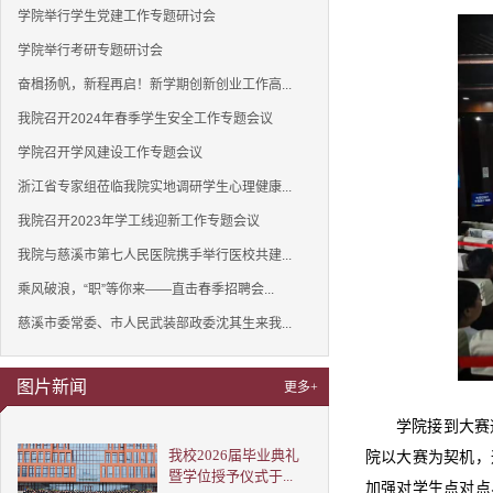
学院举行学生党建工作专题研讨会
学院举行考研专题研讨会
奋楫扬帆，新程再启！新学期创新创业工作高...
我院召开2024年春季学生安全工作专题会议
学院召开学风建设工作专题会议
浙江省专家组莅临我院实地调研学生心理健康...
我院召开2023年学工线迎新工作专题会议
我院与慈溪市第七人民医院携手举行医校共建...
乘风破浪，“职”等你来——直击春季招聘会...
慈溪市委常委、市人民武装部政委沈其生来我...
图片新闻
更多+
学院接到大赛
我校2026届毕业典礼
院以大赛为契机，
暨学位授予仪式于...
加强对学生点对点