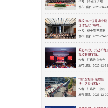
作者：[全媒体记者]
发布日期：2026-06-2
我校2026优秀毕业设
计作品展 “等待...
作者：柴宁丽 李添爱
发布日期：2026-05-2
凝心聚力，共赴新程 |
我校教职工新...
作者：江诺依 张金垚
发布日期：2025-12-3
“研”途相伴·暖意随
行：各位考研er...
作者：江诺依 王玺砚
发布日期：2025-12-2