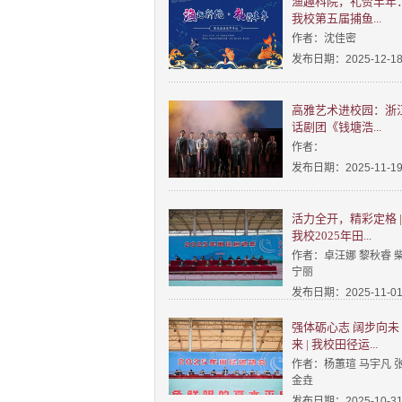
渔趣科院，礼赞丰年
我校第五届捕鱼...
作者：沈佳密
发布日期：2025-12-1
高雅艺术进校园：浙
话剧团《钱塘浩...
作者：
发布日期：2025-11-1
活力全开，精彩定格 |
我校2025年田...
作者：卓汪娜 黎秋睿 
宁丽
发布日期：2025-11-0
强体砺心志 阔步向未
来 | 我校田径运...
作者：杨蕙瑄 马宇凡 
金垚
发布日期：2025-10-3