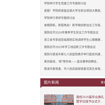
学院举行学生党建工作专题研讨会
喜报！学院获首届全国大学生职业规划大赛高...
学院举行考研专题研讨会
奋楫扬帆，新程再启！新学期创新创业工作高...
我院召开2024年春季学生安全工作专题会议
浙江省专家组莅临我院实地调研学生心理健康...
我院召开2023年学工线迎新工作专题会议
我院与慈溪市第七人民医院携手举行医校共建...
乘风破浪，“职”等你来——直击春季招聘会...
慈溪市委常委、市人民武装部政委沈其生来我...
图片新闻
更
我校2026届毕业典礼
暨学位授予仪式于...