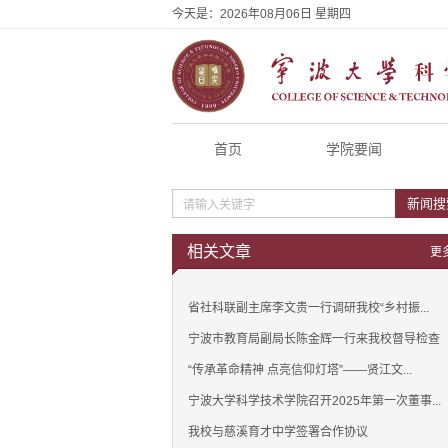
今天是：
2026年08月06日 星期四
首页
学院要闻
新闻搜
相关文章
更
省社科联副主席李文贵一行调研我校“乡村振...
宁波市教育局副局长陈金辉一行来我校督导检查
“传承革命精神 点亮信仰灯塔”——贤江文...
宁波大学科学技术学院召开2025年第一次董事...
我校与慈溪育才中学签署合作协议