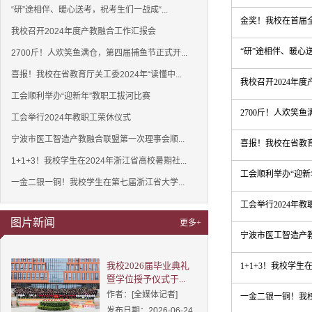
“研”途相伴、暖心送考，祝考生们一战成“...
金奖！我校在首届全
我校召开2024年度产教融合工作汇报会
“研”途相伴、暖心
2700斤！人欢笑鱼满仓，第四届捕鱼节正式开...
喜报！我校在省教育厅关工委2024年“读懂中...
我校召开2024年
工会顺利举办“迎新年”教职工拔河比赛
2700斤！人欢笑
工会举行2024年教职工荣休仪式
宁波市医工智造产教融合联盟第一次理事会顺...
喜报！我校在省教育
1+1+3！我校学生在2024年浙江省高校暑期社...
工会顺利举办“迎新
一金二银一铜！我校学生在第七届浙江省大学...
工会举行2024年
图片新闻
更多+
宁波市医工智造产
我校2026届毕业典礼
1+1+3！我校学生
暨学位授予仪式于...
作者：[全媒体记者]
一金二银一铜！我校
发布日期：2026-06-24