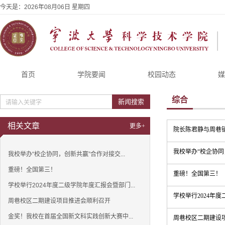
今天是：
2026年08月06日 星期四
首页
学院要闻
校园动态
媒
综合
新闻搜索
相关文章
更多+
院长陈君静与周巷
我校举办“校企协同
我校举办“校企协同，创新共赢”合作对接交...
重磅！全国第三！
重磅！全国第三！
学校举行2024年度二级学院年度汇报会暨部门...
学校举行2024年
周巷校区二期建设项目推进会顺利召开
金奖！我校在首届全国新文科实践创新大赛中...
周巷校区二期建设