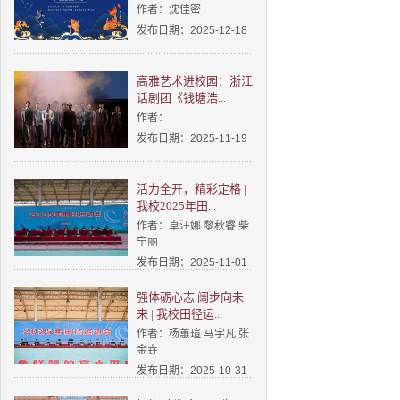
作者：沈佳密
发布日期：2025-12-18
高雅艺术进校园：浙江
话剧团《钱塘浩...
作者：
发布日期：2025-11-19
活力全开，精彩定格 |
我校2025年田...
作者：卓汪娜 黎秋睿 柴
宁丽
发布日期：2025-11-01
强体砺心志 阔步向未
来 | 我校田径运...
作者：杨蕙瑄 马宇凡 张
金垚
发布日期：2025-10-31